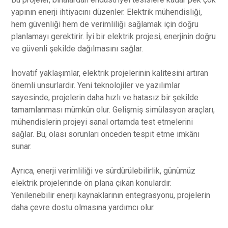
yapının enerji ihtiyacını düzenler. Elektrik mühendisliği,
hem güvenliği hem de verimliliği sağlamak için doğru
planlamayı gerektirir. İyi bir elektrik projesi, enerjinin doğru
ve güvenli şekilde dağılmasını sağlar.
İnovatif yaklaşımlar, elektrik projelerinin kalitesini artıran
önemli unsurlardır. Yeni teknolojiler ve yazılımlar
sayesinde, projelerin daha hızlı ve hatasız bir şekilde
tamamlanması mümkün olur. Gelişmiş simülasyon araçları,
mühendislerin projeyi sanal ortamda test etmelerini
sağlar. Bu, olası sorunları önceden tespit etme imkânı
sunar.
Ayrıca, enerji verimliliği ve sürdürülebilirlik, günümüz
elektrik projelerinde ön plana çıkan konulardır.
Yenilenebilir enerji kaynaklarının entegrasyonu, projelerin
daha çevre dostu olmasına yardımcı olur.