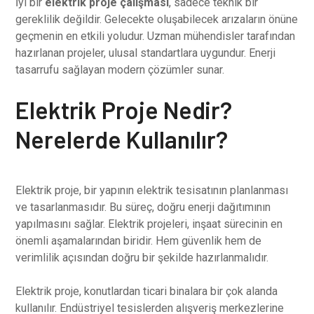
İyi bir
elektrik proje çalışması
, sadece teknik bir
gereklilik değildir. Gelecekte oluşabilecek arızaların önüne
geçmenin en etkili yoludur. Uzman mühendisler tarafından
hazırlanan projeler, ulusal standartlara uygundur. Enerji
tasarrufu sağlayan modern çözümler sunar.
Elektrik Proje Nedir?
Nerelerde Kullanılır?
Elektrik proje, bir yapının elektrik tesisatının planlanması
ve tasarlanmasıdır. Bu süreç, doğru enerji dağıtımının
yapılmasını sağlar. Elektrik projeleri, inşaat sürecinin en
önemli aşamalarından biridir. Hem güvenlik hem de
verimlilik açısından doğru bir şekilde hazırlanmalıdır.
Elektrik proje, konutlardan ticari binalara bir çok alanda
kullanılır. Endüstriyel tesislerden alışveriş merkezlerine