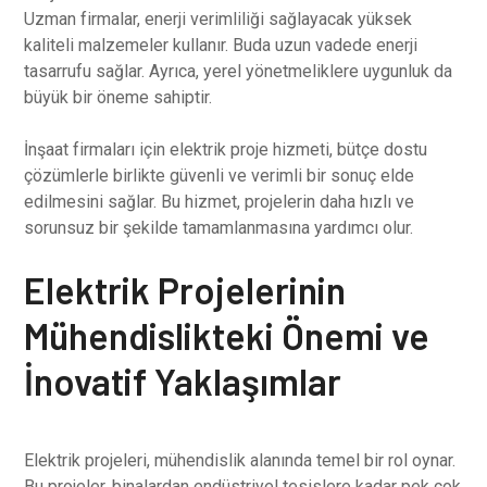
Uzman firmalar, enerji verimliliği sağlayacak yüksek
kaliteli malzemeler kullanır. Buda uzun vadede enerji
tasarrufu sağlar. Ayrıca, yerel yönetmeliklere uygunluk da
büyük bir öneme sahiptir.
İnşaat firmaları için elektrik proje hizmeti, bütçe dostu
çözümlerle birlikte güvenli ve verimli bir sonuç elde
edilmesini sağlar. Bu hizmet, projelerin daha hızlı ve
sorunsuz bir şekilde tamamlanmasına yardımcı olur.
Elektrik Projelerinin
Mühendislikteki Önemi ve
İnovatif Yaklaşımlar
Elektrik projeleri, mühendislik alanında temel bir rol oynar.
Bu projeler, binalardan endüstriyel tesislere kadar pek çok