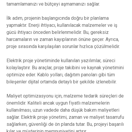
tamamlamanızı ve bütçeyi aşmamanızı sağlar.
İlk adım, projenin başlangıcında doğru bir planlama
yapmaktır. Enerji ihtiyacı, kullanılacak malzemeler ve iş
gücü ihtiyacı önceden belirlenmelidir. Bu, gereksiz
harcamaların ve zaman kayıplarının önüne geçer. Ayrıca,
proje sırasında karşılaşılan sorunlar hızlıca çözülmelidir.
Elektrik proje yönetiminde kullanılan yazılımlar, süreci
kolaylaştırır. Bu araçlar, proje takibini ve kaynak yönetimini
optimize eder. Kablo yolları, dağıtım panoları gibi tüm
bileşenler dijital ortamda detaylı bir şekilde izlenebilir.
Maliyet optimizasyonu için, malzeme tedarik süreçleri de
önemlidir. Kaliteli ancak uygun fiyatlı malzemelerin
kullanılması, uzun vadede daha düşük bakım maliyetleri
sağlar. Elektrik proje yönetimi, zaman ve maliyet tasarrufu
sağlarken, güvenliği de ön planda tutar. Bu, projeyi başarılı
kılar ve müşterinin memnuniyetini artırır.