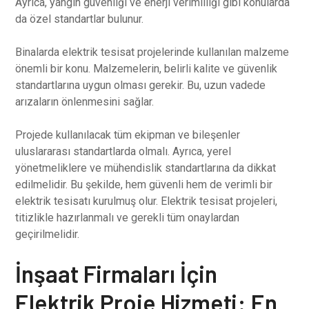
Ayrıca, yangın güvenliği ve enerji verimliliği gibi konularda
da özel standartlar bulunur.
Binalarda elektrik tesisat projelerinde kullanılan malzeme
önemli bir konu. Malzemelerin, belirli kalite ve güvenlik
standartlarına uygun olması gerekir. Bu, uzun vadede
arızaların önlenmesini sağlar.
Projede kullanılacak tüm ekipman ve bileşenler
uluslararası standartlarda olmalı. Ayrıca, yerel
yönetmeliklere ve mühendislik standartlarına da dikkat
edilmelidir. Bu şekilde, hem güvenli hem de verimli bir
elektrik tesisatı kurulmuş olur. Elektrik tesisat projeleri,
titizlikle hazırlanmalı ve gerekli tüm onaylardan
geçirilmelidir.
İnşaat Firmaları İçin
Elektrik Proje Hizmeti: En