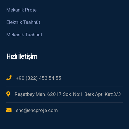
Mekanik Proje
Elektrik Taahhüt
Mekanik Taahhüt
Hızlı İletişim
+90 (322) 453 54 55
Reşatbey Mah. 62017 Sok. No:1 Berk Apt. Kat:3/3
enc@encproje.com