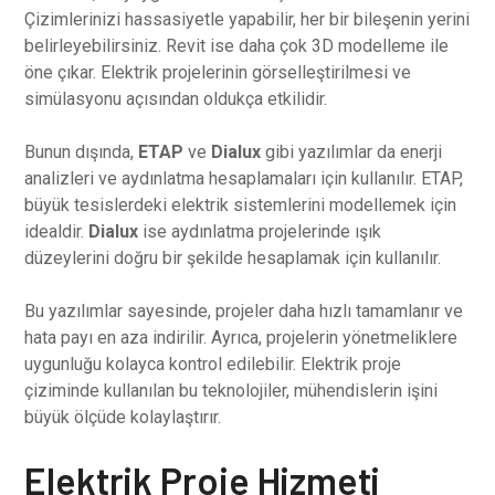
Çizimlerinizi hassasiyetle yapabilir, her bir bileşenin yerini
belirleyebilirsiniz. Revit ise daha çok 3D modelleme ile
öne çıkar. Elektrik projelerinin görselleştirilmesi ve
simülasyonu açısından oldukça etkilidir.
Bunun dışında,
ETAP
ve
Dialux
gibi yazılımlar da enerji
analizleri ve aydınlatma hesaplamaları için kullanılır. ETAP,
büyük tesislerdeki elektrik sistemlerini modellemek için
idealdir.
Dialux
ise aydınlatma projelerinde ışık
düzeylerini doğru bir şekilde hesaplamak için kullanılır.
Bu yazılımlar sayesinde, projeler daha hızlı tamamlanır ve
hata payı en aza indirilir. Ayrıca, projelerin yönetmeliklere
uygunluğu kolayca kontrol edilebilir. Elektrik proje
çiziminde kullanılan bu teknolojiler, mühendislerin işini
büyük ölçüde kolaylaştırır.
Elektrik Proje Hizmeti