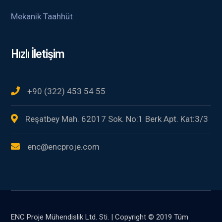
Mekanik Taahhüt
Hızlı İletişim
+90 (322) 453 54 55
Reşatbey Mah. 62017 Sok. No:1 Berk Apt. Kat:3/3
enc@encproje.com
ENC Proje Mühendislik Ltd. Sti. | Copyright © 2019 Tüm