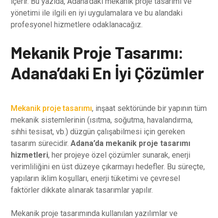
içerir. Bu yazıda, Adana’daki mekanik proje tasarımı ve
yönetimi ile ilgili en iyi uygulamalara ve bu alandaki
profesyonel hizmetlere odaklanacağız.
Mekanik Proje Tasarımı:
Adana’daki En İyi Çözümler
Mekanik proje tasarımı
, inşaat sektöründe bir yapının tüm
mekanik sistemlerinin (ısıtma, soğutma, havalandırma,
sıhhi tesisat, vb.) düzgün çalışabilmesi için gereken
tasarım sürecidir.
Adana’da mekanik proje tasarımı
hizmetleri
, her projeye özel çözümler sunarak, enerji
verimliliğini en üst düzeye çıkarmayı hedefler. Bu süreçte,
yapıların iklim koşulları, enerji tüketimi ve çevresel
faktörler dikkate alınarak tasarımlar yapılır.
Mekanik proje tasarımında kullanılan yazılımlar ve